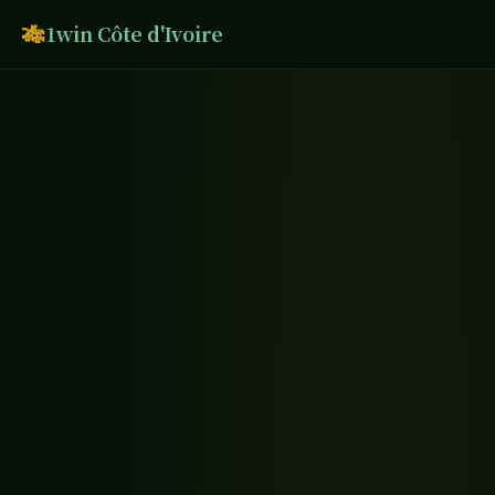
1win Côte d'Ivoire
🎋