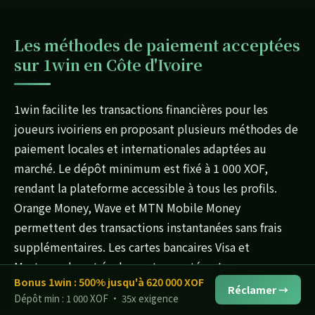
Les méthodes de paiement acceptées
sur 1win en Côte d'Ivoire
1win facilite les transactions financières pour les
joueurs ivoiriens en proposant plusieurs méthodes de
paiement locales et internationales adaptées au
marché. Le dépôt minimum est fixé à 1 000 XOF,
rendant la plateforme accessible à tous les profils.
Orange Money, Wave et MTN Mobile Money
permettent des transactions instantanées sans frais
supplémentaires. Les cartes bancaires Visa et
Mastercard sont également acceptées. Les
Bonus 1win : 500% jusqu'à 620 000 XOF
transactions s'effectuent directement en Francs CFA
Réclamer →
Dépôt min : 1 000 XOF · 35x exigence
(XOF), éliminant les frais de conversion qui pénalisent