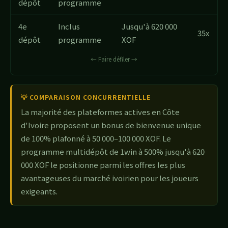
dépôt
programme
4e
Inclus
Jusqu'à 620 000
35x
dépôt
programme
XOF
← Faire défiler →
💡 COMPARAISON CONCURRENTIELLE
La majorité des plateformes actives en Côte
d'Ivoire proposent un bonus de bienvenue unique
de 100% plafonné à 50 000–100 000 XOF. Le
programme multidépôt de 1win à 500% jusqu'à 620
000 XOF le positionne parmi les offres les plus
avantageuses du marché ivoirien pour les joueurs
exigeants.